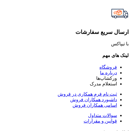
ارسال سریع سفارشات
با تیپاکس
لینک های مهم
فروشگاه
درباره ما
ورکشاپ‌ها
استعلام مدرک
ثبت نام فرم همکاری در فروش
داشبورد همکاران فروش
اسامی همکاران فروش
سوالات متداول
قوانین و مقرارات