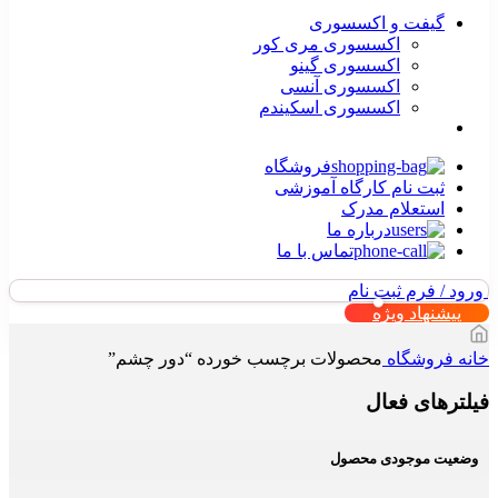
گیفت و اکسسوری
اکسسوری مری کور
اکسسوری گینو
اکسسوری آنسی
اکسسوری اسکیندم
فروشگاه
ثبت نام کارگاه آموزشی
استعلام مدرک
درباره ما
تماس با ما
ورود / فرم ثبت نام
پیشنهاد ویژه
خانه
فروشگاه
محصولات برچسب خورده “دور چشم”
فیلترهای فعال
وضعیت موجودی محصول