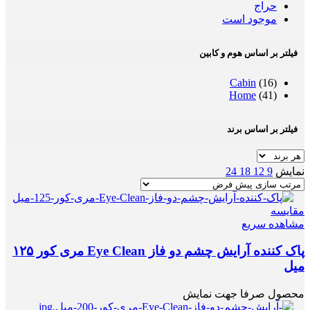
حراج
موجود است
فیلتر بر اساس هوم و کابین
Cabin
(16)
Home
(41)
فیلتر بر اساس برند
نمایش
9
12
18
24
مقایسه
مشاهده سریع
پاک کننده آرایش چشم دو فاز Eye Clean مری کور ۱۲۵
میل
محصول صرفا جهت نمایش