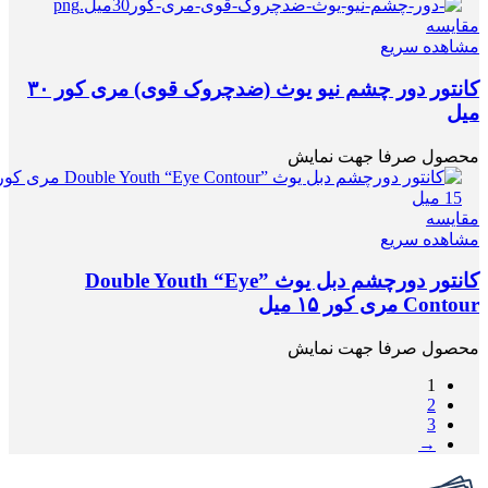
مقایسه
مشاهده سریع
کانتور دور چشم نیو یوث (ضدچروک قوی) مری کور ۳۰
میل
محصول صرفا جهت نمایش
مقایسه
مشاهده سریع
کانتور دورچشم دبل یوث ”Double Youth “Eye
Contour مری کور ۱۵ میل
محصول صرفا جهت نمایش
1
2
3
→