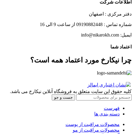
اطلاعات شرکت
دفتر مرکزی : اصفهان
شماره تماس : 09190882448 از ساعت 9 الی 16
ایمیل: info@nikarokh.com
اعتماد شما
چرا نیکارخ مورد اعتماد همه است؟
کلیه حقوق این سایت متعلق به فروشگاه آنلاین نیکارخ می باشد.
جست و جو
فهرست
دسته بندی ها
محصولات مراقبت از پوست
محصولات مراقبت از مو