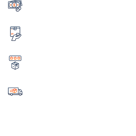
تضمین قیمت محصولات
کمترین قیمت در سطح اینترنت
امکان مرجوع کردن سفارش
در صورت ایراد در محصول
تضمین کیفیت و اصالت
خرید مستقیم از شرکت
ارسال سریع سفارشات
با تیپاکس
لینک های مهم