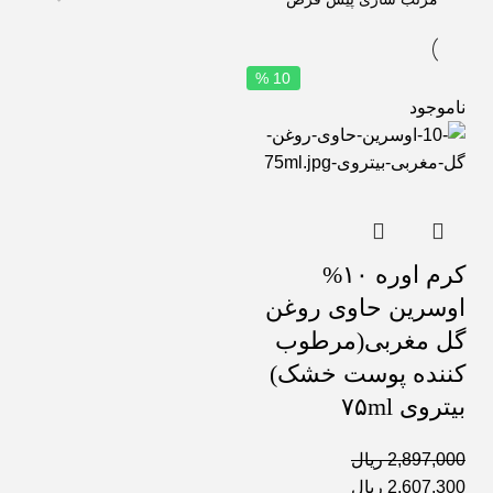
10 %
ناموجود
کرم اوره ۱۰%
اوسرین حاوی روغن
گل مغربی(مرطوب
کننده پوست خشک)
بیتروی ۷۵ml
2,897,000
ریال
2,607,300
ریال