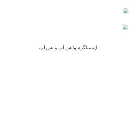
کلیه حقوق این سایت متعلق به فروشگاه آنلاین نیکارخ می باشد.
اینستاگرم
واتس آپ
واتس آپ