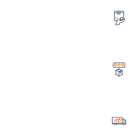
امکان مرجوع کردن سفارش
در صورت ایراد در محصول
تضمین کیفیت و اصالت
خرید مستقیم از شرکت