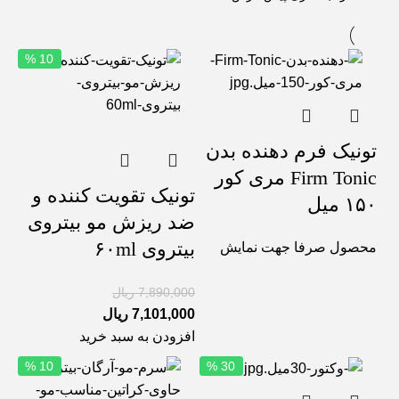
10 %
تونیک فرم دهنده بدن
Firm Tonic مری کور
تونیک تقویت کننده و
۱۵۰ میل
ضد ریزش مو بیتروی
بیتروی ۶۰ml
محصول صرفا جهت نمایش
7,890,000
ریال
7,101,000
ریال
افزودن به سبد خرید
10 %
30 %