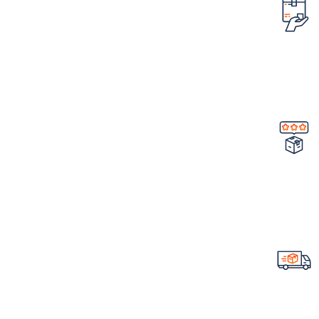
امکان مرجوع کردن سفارش
در صورت ایراد در محصول
تضمین کیفیت و اصالت
خرید مستقیم از شرکت
ارسال سریع سفارشات