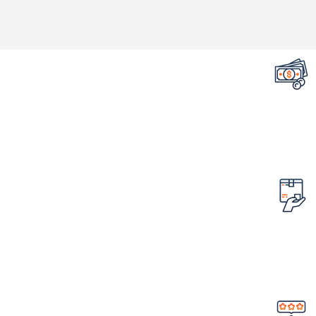
تضمین قیمت محصولات
کمترین قیمت در سطح اینترنت
امکان مرجوع کردن سفارش
در صورت ایراد در محصول