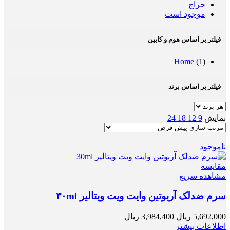
حراج
موجود است
فیلتر بر اساس هوم و کابین
Home
(1)
فیلتر بر اساس برند
نمایش
9
12
18
24
ناموجود
مقایسه
مشاهده سریع
سرم ضدلک آربوتین وایت ویت ویتالیر ۳۰ml
5,692,000
ریال
3,984,400
ریال
اطلاعات بیشتر