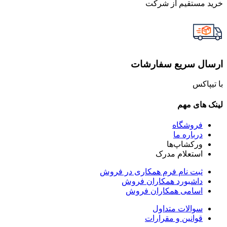
خرید مستقیم از شرکت
ارسال سریع سفارشات
با تیپاکس
لینک های مهم
فروشگاه
درباره ما
ورکشاپ‌ها
استعلام مدرک
ثبت نام فرم همکاری در فروش
داشبورد همکاران فروش
اسامی همکاران فروش
سوالات متداول
قوانین و مقرارات