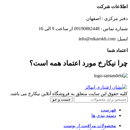
اطلاعات شرکت
دفتر مرکزی : اصفهان
شماره تماس : 09190882448 از ساعت 9 الی 16
ایمیل: info@nikarokh.com
اعتماد شما
چرا نیکارخ مورد اعتماد همه است؟
کلیه حقوق این سایت متعلق به فروشگاه آنلاین نیکارخ می باشد.
جست و جو
فهرست
دسته بندی ها
محصولات مراقبت از پوست