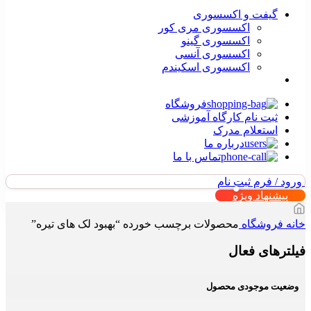
گیفت و اکسسوری
اکسسوری مری کور
اکسسوری گینو
اکسسوری آنسی
اکسسوری اسکیندم
فروشگاه
ثبت نام کارگاه آموزشی
استعلام مدرک
درباره ما
تماس با ما
ورود / فرم ثبت نام
پیشنهاد ویژه
خانه
فروشگاه
محصولات برچسب خورده “بهبود لک های تیره”
فیلترهای فعال
وضعیت موجودی محصول