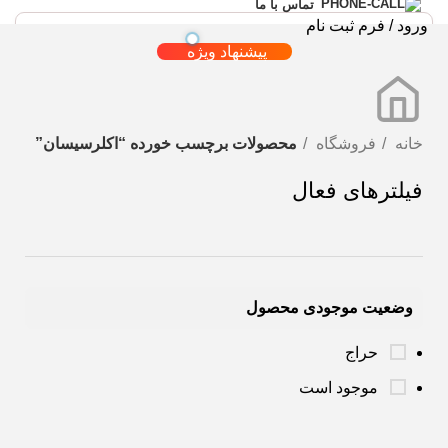
تماس با ما
ورود / فرم ثبت نام
پیشنهاد ویژه
خانه
فروشگاه
محصولات برچسب خورده “اکلرسیسان”
فیلترهای فعال
وضعیت موجودی محصول
حراج
موجود است