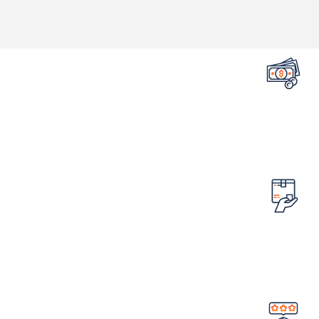
تضمین قیمت محصولات
کمترین قیمت در سطح اینترنت
امکان مرجوع کردن سفارش
در صورت ایراد در محصول