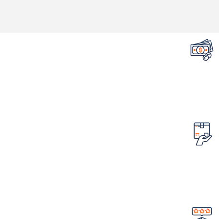
تضمین قیمت محصولات
کمترین قیمت در سطح اینترنت
امکان مرجوع کردن سفارش
در صورت ایراد در محصول