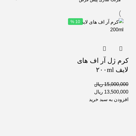
10 %
کرم ژل آر اف های
لایف ۲۰۰ml
15,000,000
ریال
13,500,000
ریال
افزودن به سبد خرید