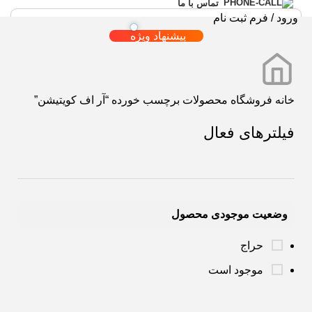
تماس با ما
ورود / فرم ثبت نام
پیشنهاد ویژه
خانه
فروشگاه
محصولات برچسب خورده “آر اف کویتیشن”
فیلترهای فعال
وضعیت موجودی محصول
حراج
موجود است