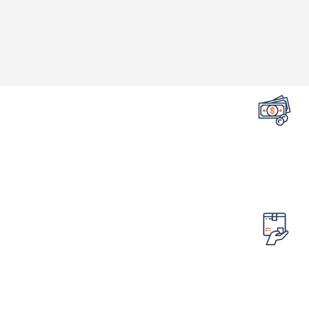
تضمین قیمت محصولات
کمترین قیمت در سطح اینترنت
امکان مرجوع کردن سفارش
در صورت ایراد در محصول