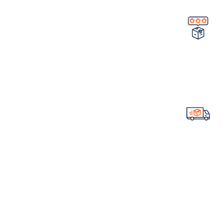
تضمین کیفیت و اصالت
خرید مستقیم از شرکت
ارسال سریع سفارشات
با تیپاکس
لینک های مهم