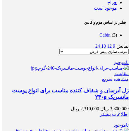
حراج
موجود است
فیلتر بر اساس هوم و کابین
Cabin
(3)
نمایش
9
12
18
24
ناموجود
مقایسه
مشاهده سریع
ژل آبرسان و شفاف کننده مناسب برای انواع پوست
مانسریک ۲۴۰g
3,300,000
ریال
2,310,000
ریال
اطلاعات بیشتر
ناموجود