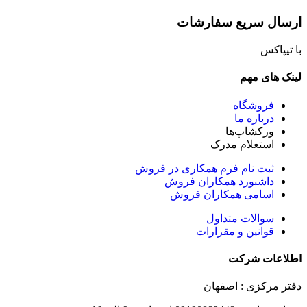
ارسال سریع سفارشات
با تیپاکس
لینک های مهم
فروشگاه
درباره ما
ورکشاپ‌ها
استعلام مدرک
ثبت نام فرم همکاری در فروش
داشبورد همکاران فروش
اسامی همکاران فروش
سوالات متداول
قوانین و مقرارات
اطلاعات شرکت
دفتر مرکزی : اصفهان