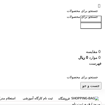
جست و جو
جست و جو
0
مقایسه
0
موارد
0
ریال
فهرست
جست و جو
دسته بندی محصولات
ثبت نام کارگاه آموزشی
استعلام مدر
فروشگاه
ورود / فرم ثبت نام