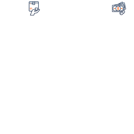
تضمین قیمت محصولات
امکان مرجوع 
کمترین قیمت در سطح اینترنت
در صورت ایراد در م
لینک های مهم
اطلاع
فروشگاه
درباره ما
شم
ورکشاپ‌ها
استعلام مدرک
ثبت نام فرم همکاری در فروش