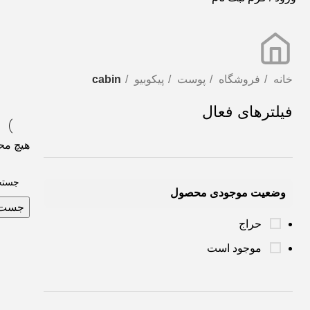
خانه
فروشگاه
پوست
پیکوبیو
cabin
فیلترهای فعال
هیچ مح
وضعیت موجودی محصول
جست 
حراج
موجود است