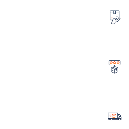
امکان مرجوع کردن سفارش
در صورت ایراد در محصول
تضمین کیفیت و اصالت
خرید مستقیم از شرکت