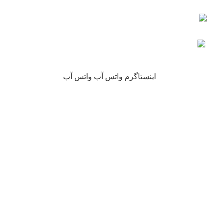
کلیه حقوق این سایت متعلق به فروشگاه آنلاین نیکارخ می باشد.
اینستاگرم
واتس آپ
واتس آپ