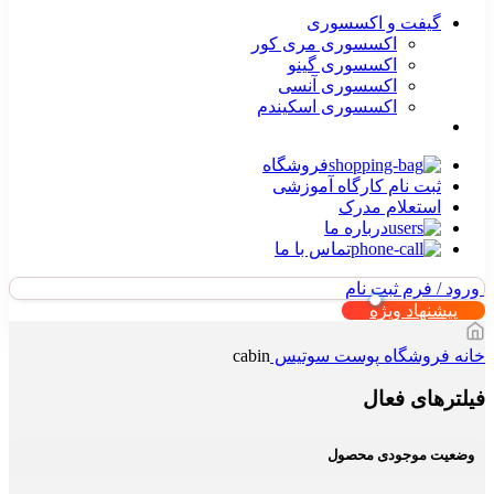
گیفت و اکسسوری
اکسسوری مری کور
اکسسوری گینو
اکسسوری آنسی
اکسسوری اسکیندم
فروشگاه
ثبت نام کارگاه آموزشی
استعلام مدرک
درباره ما
تماس با ما
ورود / فرم ثبت نام
پیشنهاد ویژه
خانه
فروشگاه
پوست
سوتیس
cabin
فیلترهای فعال
وضعیت موجودی محصول