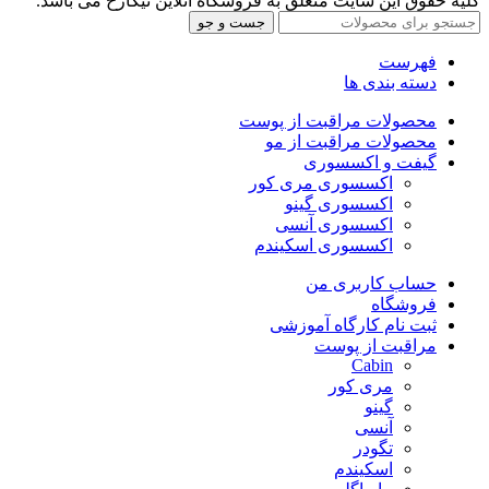
کلیه حقوق این سایت متعلق به فروشگاه آنلاین نیکارخ می باشد.
جست و جو
فهرست
دسته بندی ها
محصولات مراقبت از پوست
محصولات مراقبت از مو
گیفت و اکسسوری
اکسسوری مری کور
اکسسوری گینو
اکسسوری آنسی
اکسسوری اسکیندم
حساب کاربری من
فروشگاه
ثبت نام کارگاه آموزشی
مراقبت از پوست
Cabin
مری کور
گینو
آنسی
تگودر
اسکیندم