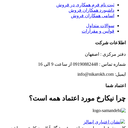
ثبت نام فرم همکاری در فروش
داشبورد همکاران فروش
اسامی همکاران فروش
سوالات متداول
قوانین و مقرارات
اطلاعات شرکت
دفتر مرکزی : اصفهان
شماره تماس : 09190882448 از ساعت 9 الی 16
ایمیل: info@nikarokh.com
اعتماد شما
چرا نیکارخ مورد اعتماد همه است؟