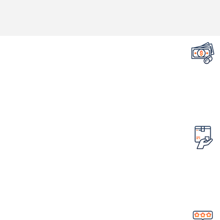
تضمین قیمت محصولات
کمترین قیمت در سطح اینترنت
امکان مرجوع کردن سفارش
در صورت ایراد در محصول