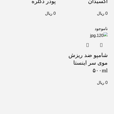
اکسیدان
پودر دکلره
0
ریال
0
ریال
ناموجود
شامپو ضد ریزش
موی سر اینستا
۵۰۰ml
0
ریال