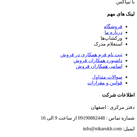
با تیپاکس
لینک های مهم
فروشگاه
درباره ما
ورکشاپ‌ها
استعلام مدرک
ثبت نام فرم همکاری در فروش
داشبورد همکاران فروش
اسامی همکاران فروش
سوالات متداول
قوانین و مقرارات
اطلاعات شرکت
دفتر مرکزی : اصفهان
شماره تماس : 09190882448 از ساعت 9 الی 16
ایمیل: info@nikarokh.com