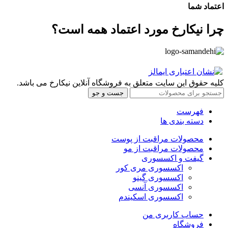
اعتماد شما
چرا نیکارخ مورد اعتماد همه است؟
کلیه حقوق این سایت متعلق به فروشگاه آنلاین نیکارخ می باشد.
جست و جو
فهرست
دسته بندی ها
محصولات مراقبت از پوست
محصولات مراقبت از مو
گیفت و اکسسوری
اکسسوری مری کور
اکسسوری گینو
اکسسوری آنسی
اکسسوری اسکیندم
حساب کاربری من
فروشگاه