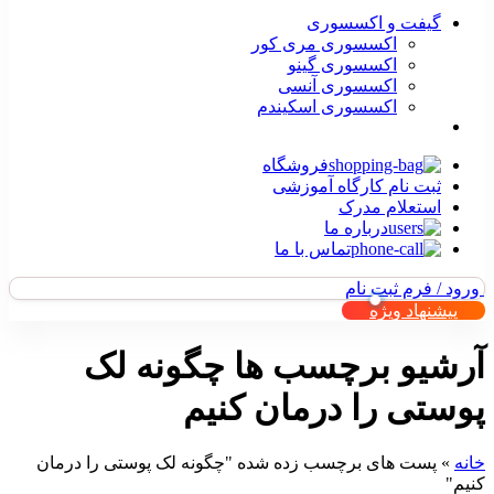
گیفت و اکسسوری
اکسسوری مری کور
اکسسوری گینو
اکسسوری آنسی
اکسسوری اسکیندم
فروشگاه
ثبت نام کارگاه آموزشی
استعلام مدرک
درباره ما
تماس با ما
ورود / فرم ثبت نام
پیشنهاد ویژه
آرشیو برچسب ها چگونه لک
پوستی را درمان کنیم
خانه
»
پست های برچسب زده شده "چگونه لک پوستی را درمان
کنیم"