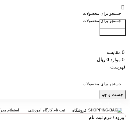
جست و جو
جست و جو
0
مقایسه
0
موارد
0
ریال
فهرست
جست و جو
دسته بندی محصولات
ثبت نام کارگاه آموزشی
استعلام مدر
فروشگاه
ورود / فرم ثبت نام