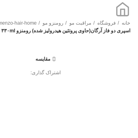
خانه
فروشگاه
مراقبت مو
رومنزو مو
menzo-hair-home
اسپری دو فاز آرگان(حاوی پروتئین هیدرولیز شده) رومنزو ۳۳۰ml
برای بزرگنمایی کلیک کنید
مقایسه
اشتراک گذاری: