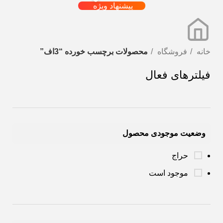
پیشنهاد ویژه
خانه
فروشگاه
محصولات برچسب خورده “3اف”
فیلترهای فعال
وضعیت موجودی محصول
حراج
موجود است