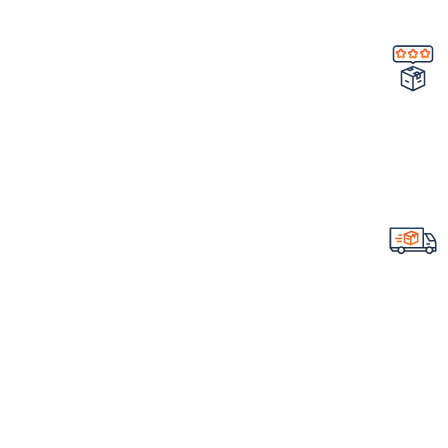
تضمین کیفیت و اصالت
خرید مستقیم از شرکت
ارسال سریع سفارشات
با تیپاکس
لینک های مهم