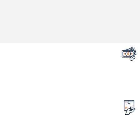
تضمین قیمت محصولات
کمترین قیمت در سطح اینترنت
امکان مرجوع کردن سفارش
در صورت ایراد در محصول