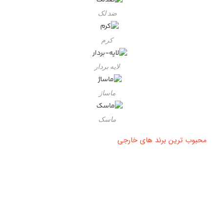
ضد لک
کرم
لایه بردار
ماساژ
ماسک
محبوب ترین برند های خارجی