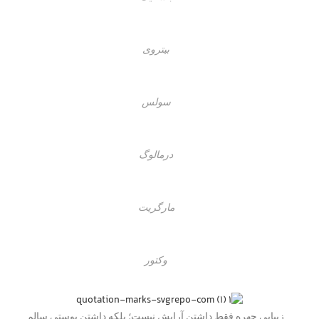
بیتروی
سولس
درمالوگ
مارگریت
وکتور
زیبایی چهره فقط داشتن آرایش نیست؛ بلکه داشتن پوستی سالم