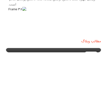
است.
مراقبت از پوست
هایپرپیگمانتاسیون یا لک پوستی چیست ؟
مطالب وبلاگ
۰
Admin
۲۰
بهمن